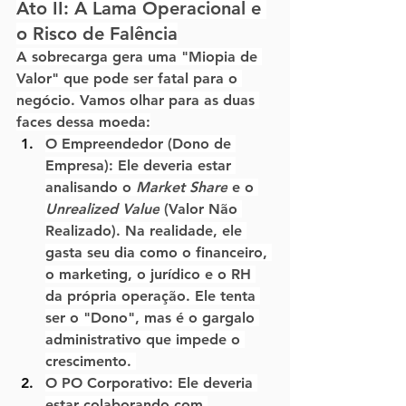
Ato II: A Lama Operacional e 
o Risco de Falência
A sobrecarga gera uma "Miopia de 
Valor" que pode ser fatal para o 
negócio. Vamos olhar para as duas 
faces dessa moeda:
O Empreendedor (Dono de 
Empresa):
 Ele deveria estar 
analisando o 
Market Share
 e o 
Unrealized Value
 (Valor Não 
Realizado). Na realidade, ele 
gasta seu dia como o financeiro, 
o marketing, o jurídico e o RH 
da própria operação. Ele tenta 
ser o "Dono", mas é o gargalo 
administrativo que impede o 
crescimento. 
O PO Corporativo:
 Ele deveria 
estar colaborando com 