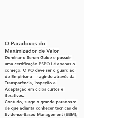
O Paradoxos do 
Maximizador de Valor
Dominar o Scrum Guide e possuir 
uma certificação 
PSPO I
 é apenas o 
começo. O PO deve ser o guardião 
do 
Empirismo
 — agindo através da 
Transparência, Inspeção e 
Adaptação em ciclos curtos e 
iterativos.
Contudo, surge o grande paradoxo: 
de que adianta conhecer técnicas de 
Evidence-Based Management (EBM)
, 