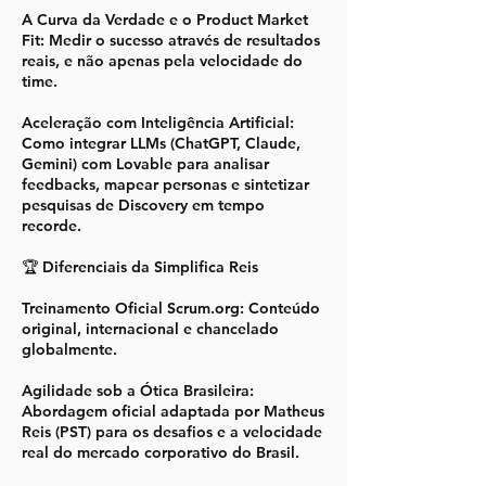
A Curva da Verdade e o Product Market
Fit: Medir o sucesso através de resultados
reais, e não apenas pela velocidade do
time.
Aceleração com Inteligência Artificial:
Como integrar LLMs (ChatGPT, Claude,
Gemini) com Lovable para analisar
feedbacks, mapear personas e sintetizar
pesquisas de Discovery em tempo
recorde.
🏆 Diferenciais da Simplifica Reis
Treinamento Oficial Scrum.org: Conteúdo
original, internacional e chancelado
globalmente.
Agilidade sob a Ótica Brasileira:
Abordagem oficial adaptada por Matheus
Reis (PST) para os desafios e a velocidade
real do mercado corporativo do Brasil.