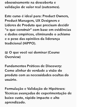
obsessivamente na descoberta e
validação de valor real (outcomes).
Este curso é ideal para: Product Owners,
Product Managers, UX Designers e
Líderes de Produto que precisam decidir
"o que construir" com base em evidências
e dados empíricos, eliminando o achismo
e o peso das opiniões da liderança
tradicional (HiPPO).
📖 O que você vai dominar (Course
Overview)
Fundamentos Práticos de Discovery:
Como alinhar de verdade a visão do
produto com as necessidades ocultas do
usuário.
Formulação e Validação de Hipóteses:
Técnicas avançadas de experimentação de
baixo custo, rápido impacto e alto
aprendizado.