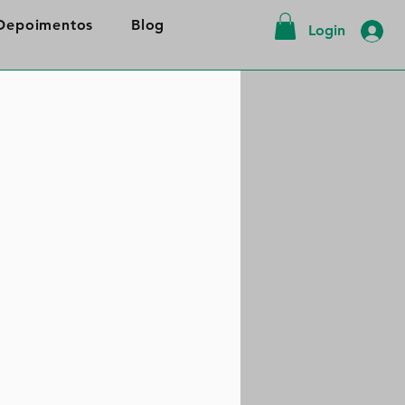
Depoimentos
Blog
Login