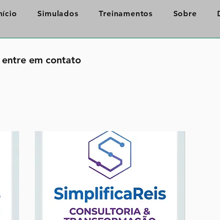
nício
Simulados
Treinamentos
Sobre
e entre em contato